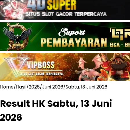
Home
/
Hasil
/
2026
/
Juni 2026
/
Sabtu, 13 Juni 2026
Result HK
Sabtu, 13 Juni
2026