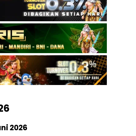
26
uni 2026