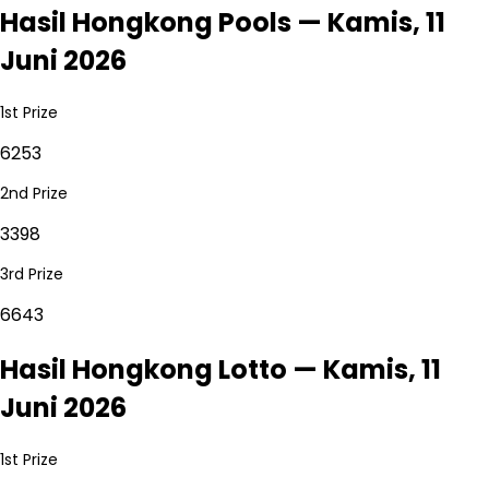
Hasil Hongkong Pools —
Kamis, 11
Juni 2026
1st Prize
6
2
5
3
2nd Prize
3
3
9
8
3rd Prize
6
6
4
3
Hasil Hongkong Lotto —
Kamis, 11
Juni 2026
1st Prize