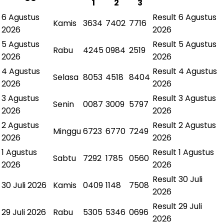
1
2
3
6 Agustus
Result
6 Agustus
Kamis
3634
7402
7716
2026
2026
5 Agustus
Result
5 Agustus
Rabu
4245
0984
2519
2026
2026
4 Agustus
Result
4 Agustus
Selasa
8053
4518
8404
2026
2026
3 Agustus
Result
3 Agustus
Senin
0087
3009
5797
2026
2026
2 Agustus
Result
2 Agustus
Minggu
6723
6770
7249
2026
2026
1 Agustus
Result
1 Agustus
Sabtu
7292
1785
0560
2026
2026
Result
30 Juli
30 Juli 2026
Kamis
0409
1148
7508
2026
Result
29 Juli
29 Juli 2026
Rabu
5305
5346
0696
2026