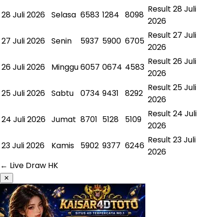
Result
28 Juli
28 Juli 2026
Selasa
6583
1284
8098
2026
Result
27 Juli
27 Juli 2026
Senin
5937
5900
6705
2026
Result
26 Juli
26 Juli 2026
Minggu
6057
0674
4583
2026
Result
25 Juli
25 Juli 2026
Sabtu
0734
9431
8292
2026
Result
24 Juli
24 Juli 2026
Jumat
8701
5128
5109
2026
Result
23 Juli
23 Juli 2026
Kamis
5902
9377
6246
2026
← Live Draw HK
✕