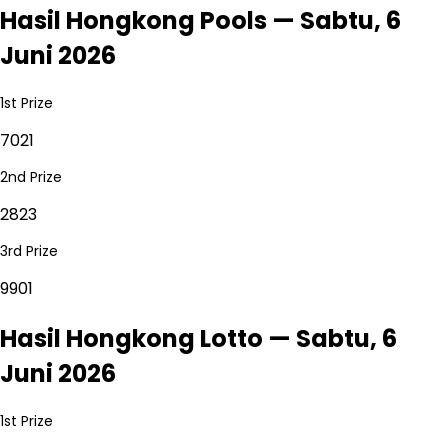
Hasil Hongkong Pools —
Sabtu, 6
Juni 2026
1st Prize
7
0
2
1
2nd Prize
2
8
2
3
3rd Prize
9
9
0
1
Hasil Hongkong Lotto —
Sabtu, 6
Juni 2026
1st Prize