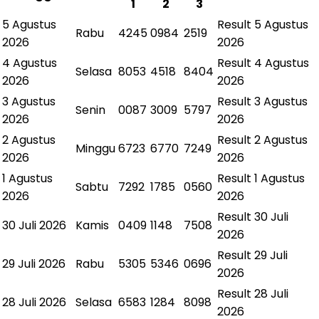
1
2
3
5 Agustus
Result
5 Agustus
Rabu
4245
0984
2519
2026
2026
4 Agustus
Result
4 Agustus
Selasa
8053
4518
8404
2026
2026
3 Agustus
Result
3 Agustus
Senin
0087
3009
5797
2026
2026
2 Agustus
Result
2 Agustus
Minggu
6723
6770
7249
2026
2026
1 Agustus
Result
1 Agustus
Sabtu
7292
1785
0560
2026
2026
Result
30 Juli
30 Juli 2026
Kamis
0409
1148
7508
2026
Result
29 Juli
29 Juli 2026
Rabu
5305
5346
0696
2026
Result
28 Juli
28 Juli 2026
Selasa
6583
1284
8098
2026