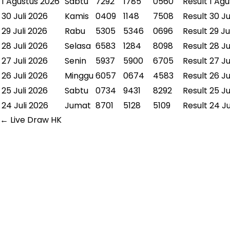
1 Agustus 2026
Sabtu
7292
1785
0560
Result
1 Ag
30 Juli 2026
Kamis
0409
1148
7508
Result
30 Ju
29 Juli 2026
Rabu
5305
5346
0696
Result
29 Ju
28 Juli 2026
Selasa
6583
1284
8098
Result
28 Ju
27 Juli 2026
Senin
5937
5900
6705
Result
27 Ju
26 Juli 2026
Minggu
6057
0674
4583
Result
26 Ju
25 Juli 2026
Sabtu
0734
9431
8292
Result
25 Ju
24 Juli 2026
Jumat
8701
5128
5109
Result
24 Ju
← Live Draw HK
✕