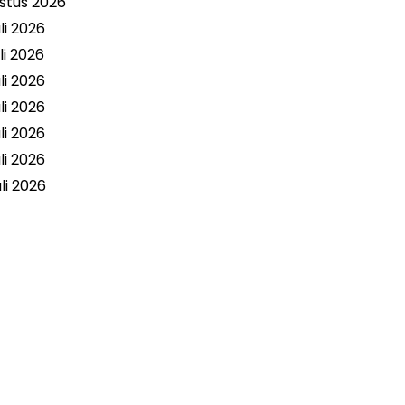
ustus 2026
li 2026
li 2026
li 2026
li 2026
li 2026
li 2026
li 2026