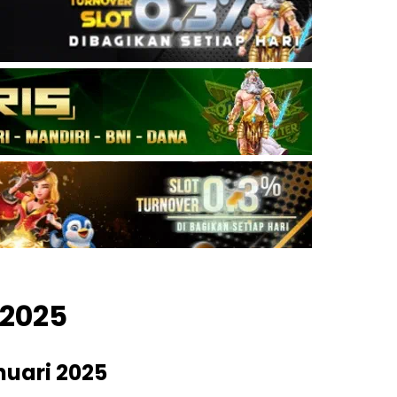
 2025
nuari 2025