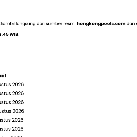
 diambil langsung dari sumber resmi
hongkongpools.com
dan d
2.45 WIB
.
ail
ustus 2026
ustus 2026
ustus 2026
ustus 2026
ustus 2026
ustus 2026