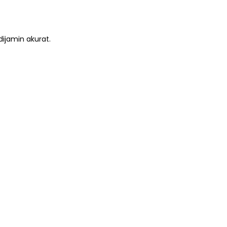
ijamin akurat.