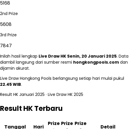
5
1
6
8
2nd Prize
5
6
0
8
3rd Prize
7
8
4
7
Inilah hasil lengkap
Live Draw HK
Senin, 20 Januari 2025
. Data
diambil langsung dari sumber resmi
hongkongpools.com
dan
dijamin akurat.
Live Draw Hongkong Pools berlangsung setiap hari mulai pukul
22.45 WIB
.
Result HK
Januari 2025
·
Live Draw HK
2025
Result HK Terbaru
Prize
Prize
Prize
Tanggal
Hari
Detail