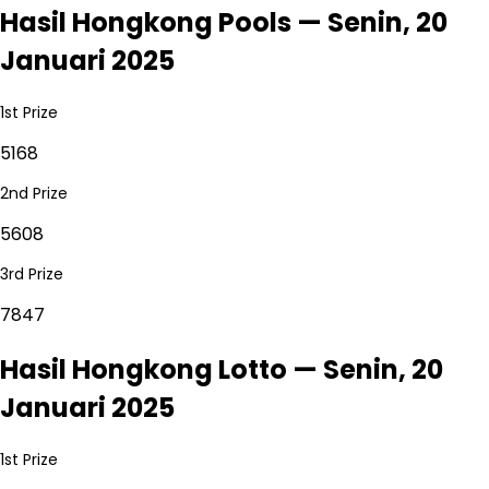
Hasil Hongkong Pools —
Senin, 20
Januari 2025
1st Prize
5
1
6
8
2nd Prize
5
6
0
8
3rd Prize
7
8
4
7
Hasil Hongkong Lotto —
Senin, 20
Januari 2025
1st Prize