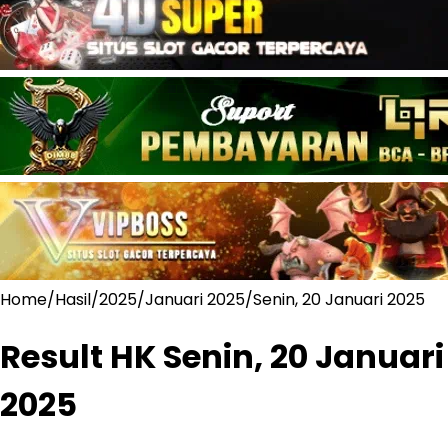
Home
/
Hasil
/
2025
/
Januari 2025
/
Senin, 20 Januari 2025
Result HK
Senin, 20 Januari
2025