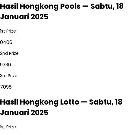
Hasil Hongkong Pools —
Sabtu, 18
Januari 2025
1st Prize
0
4
0
6
2nd Prize
9
3
3
6
3rd Prize
7
0
9
8
Hasil Hongkong Lotto —
Sabtu, 18
Januari 2025
1st Prize