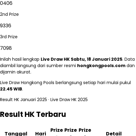
0
4
0
6
2nd Prize
9
3
3
6
3rd Prize
7
0
9
8
Inilah hasil lengkap
Live Draw HK
Sabtu, 18 Januari 2025
. Data
diambil langsung dari sumber resmi
hongkongpools.com
dan
dijamin akurat.
Live Draw Hongkong Pools berlangsung setiap hari mulai pukul
22.45 WIB
.
Result HK
Januari 2025
·
Live Draw HK
2025
Result HK Terbaru
Prize
Prize
Prize
Tanggal
Hari
Detail