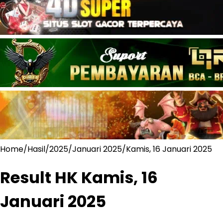
Home
/
Hasil
/
2025
/
Januari 2025
/
Kamis, 16 Januari 2025
Result HK
Kamis, 16
Januari 2025