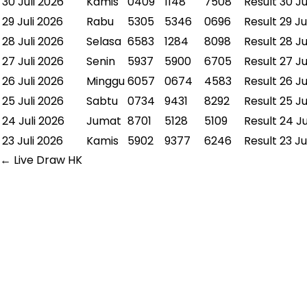
30 Juli 2026
Kamis
0409
1148
7508
Result
30 Ju
29 Juli 2026
Rabu
5305
5346
0696
Result
29 Ju
28 Juli 2026
Selasa
6583
1284
8098
Result
28 Ju
27 Juli 2026
Senin
5937
5900
6705
Result
27 Ju
26 Juli 2026
Minggu
6057
0674
4583
Result
26 Ju
25 Juli 2026
Sabtu
0734
9431
8292
Result
25 Ju
24 Juli 2026
Jumat
8701
5128
5109
Result
24 Ju
23 Juli 2026
Kamis
5902
9377
6246
Result
23 Ju
← Live Draw HK
✕