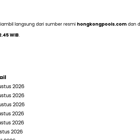
diambil langsung dari sumber resmi
hongkongpools.com
dan d
2.45 WIB
.
ail
ustus 2026
ustus 2026
ustus 2026
ustus 2026
ustus 2026
ustus 2026