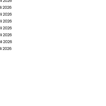
li 2026
li 2026
li 2026
li 2026
li 2026
li 2026
li 2026
li 2026