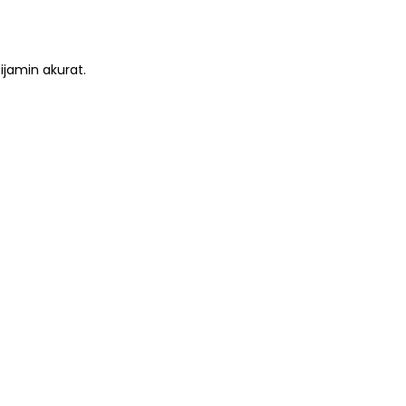
ijamin akurat.