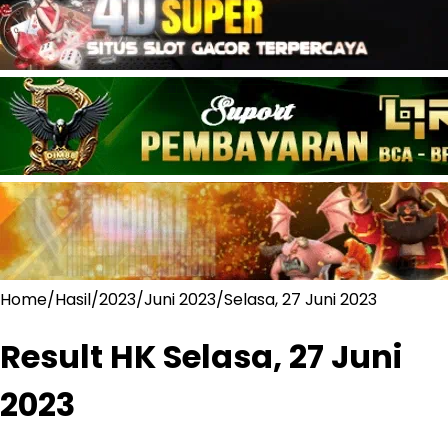
Home
/
Hasil
/
2023
/
Juni 2023
/
Selasa, 27 Juni 2023
Result HK
Selasa, 27 Juni
2023