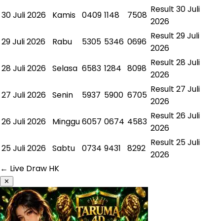
Result
30 Juli
30 Juli 2026
Kamis
0409
1148
7508
2026
Result
29 Juli
29 Juli 2026
Rabu
5305
5346
0696
2026
Result
28 Juli
28 Juli 2026
Selasa
6583
1284
8098
2026
Result
27 Juli
27 Juli 2026
Senin
5937
5900
6705
2026
Result
26 Juli
26 Juli 2026
Minggu
6057
0674
4583
2026
Result
25 Juli
25 Juli 2026
Sabtu
0734
9431
8292
2026
← Live Draw HK
✕