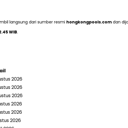
ambil langsung dari sumber resmi
hongkongpools.com
dan dij
2.45 WIB
.
ail
ustus 2026
ustus 2026
ustus 2026
ustus 2026
ustus 2026
ustus 2026