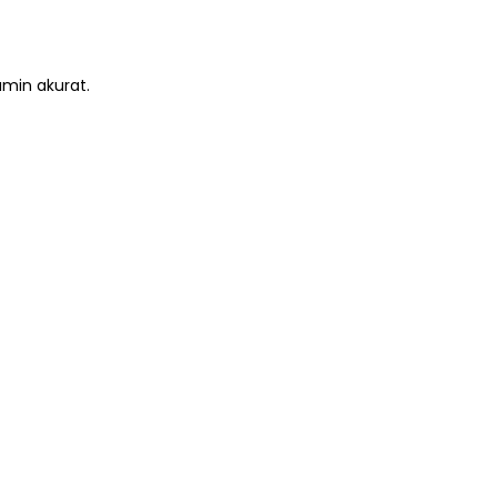
amin akurat.