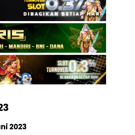
23
uni 2023