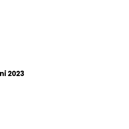
ni 2023