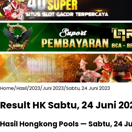
Home
/
Hasil
/
2023
/
Juni 2023
/
Sabtu, 24 Juni 2023
Result HK
Sabtu, 24 Juni 20
Hasil Hongkong Pools —
Sabtu, 24 J