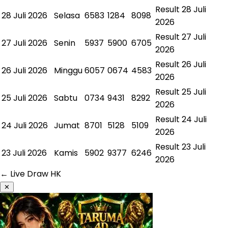
Result
28 Juli
28 Juli 2026
Selasa
6583
1284
8098
2026
Result
27 Juli
27 Juli 2026
Senin
5937
5900
6705
2026
Result
26 Juli
26 Juli 2026
Minggu
6057
0674
4583
2026
Result
25 Juli
25 Juli 2026
Sabtu
0734
9431
8292
2026
Result
24 Juli
24 Juli 2026
Jumat
8701
5128
5109
2026
Result
23 Juli
23 Juli 2026
Kamis
5902
9377
6246
2026
← Live Draw HK
✕