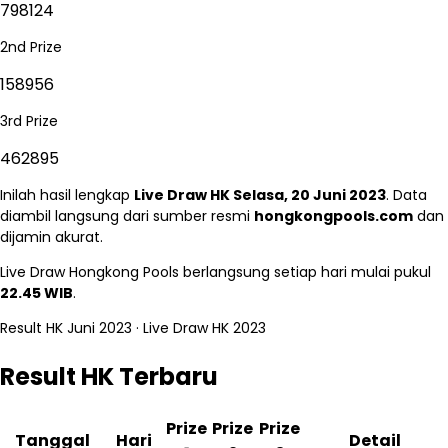
7
9
8
1
2
4
2nd Prize
1
5
8
9
5
6
3rd Prize
4
6
2
8
9
5
Inilah hasil lengkap
Live Draw HK
Selasa, 20 Juni 2023
. Data
diambil langsung dari sumber resmi
hongkongpools.com
dan
dijamin akurat.
Live Draw Hongkong Pools berlangsung setiap hari mulai pukul
22.45 WIB
.
Result HK
Juni 2023
·
Live Draw HK
2023
Result HK Terbaru
Prize
Prize
Prize
Tanggal
Hari
Detail