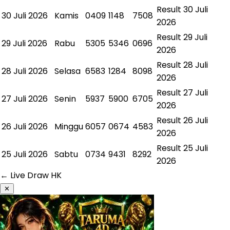
Result
30 Juli
30 Juli 2026
Kamis
0409
1148
7508
2026
Result
29 Juli
29 Juli 2026
Rabu
5305
5346
0696
2026
Result
28 Juli
28 Juli 2026
Selasa
6583
1284
8098
2026
Result
27 Juli
27 Juli 2026
Senin
5937
5900
6705
2026
Result
26 Juli
26 Juli 2026
Minggu
6057
0674
4583
2026
Result
25 Juli
25 Juli 2026
Sabtu
0734
9431
8292
2026
← Live Draw HK
✕