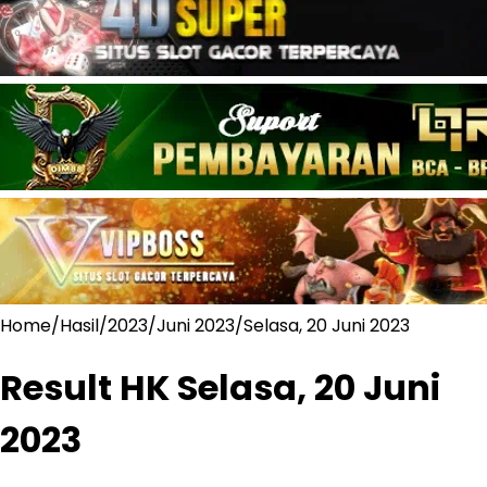
Home
/
Hasil
/
2023
/
Juni 2023
/
Selasa, 20 Juni 2023
Result HK
Selasa, 20 Juni
2023