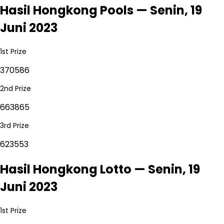
Hasil Hongkong Pools —
Senin, 19
Juni 2023
1st Prize
3
7
0
5
8
6
2nd Prize
6
6
3
8
6
5
3rd Prize
6
2
3
5
5
3
Hasil Hongkong Lotto —
Senin, 19
Juni 2023
1st Prize