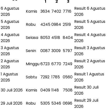
1
2
3
6 Agustus
Result
6 Agustus
Kamis
3634
7402
7716
2026
2026
5 Agustus
Result
5 Agustus
Rabu
4245
0984
2519
2026
2026
4 Agustus
Result
4 Agustus
Selasa
8053
4518
8404
2026
2026
3 Agustus
Result
3 Agustus
Senin
0087
3009
5797
2026
2026
2 Agustus
Result
2 Agustus
Minggu
6723
6770
7249
2026
2026
1 Agustus
Result
1 Agustus
Sabtu
7292
1785
0560
2026
2026
Result
30 Juli
30 Juli 2026
Kamis
0409
1148
7508
2026
Result
29 Juli
29 Juli 2026
Rabu
5305
5346
0696
2026