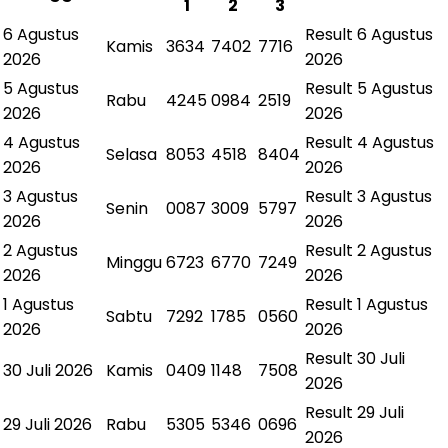
1
2
3
6 Agustus
Result
6 Agustus
Kamis
3634
7402
7716
2026
2026
5 Agustus
Result
5 Agustus
Rabu
4245
0984
2519
2026
2026
4 Agustus
Result
4 Agustus
Selasa
8053
4518
8404
2026
2026
3 Agustus
Result
3 Agustus
Senin
0087
3009
5797
2026
2026
2 Agustus
Result
2 Agustus
Minggu
6723
6770
7249
2026
2026
1 Agustus
Result
1 Agustus
Sabtu
7292
1785
0560
2026
2026
Result
30 Juli
30 Juli 2026
Kamis
0409
1148
7508
2026
Result
29 Juli
29 Juli 2026
Rabu
5305
5346
0696
2026