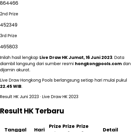
8
6
4
4
6
6
2nd Prize
4
5
2
3
4
9
3rd Prize
4
6
5
8
0
3
Inilah hasil lengkap
Live Draw HK
Jumat, 16 Juni 2023
. Data
diambil langsung dari sumber resmi
hongkongpools.com
dan
dijamin akurat.
Live Draw Hongkong Pools berlangsung setiap hari mulai pukul
22.45 WIB
.
Result HK
Juni 2023
·
Live Draw HK
2023
Result HK Terbaru
Prize
Prize
Prize
Tanggal
Hari
Detail