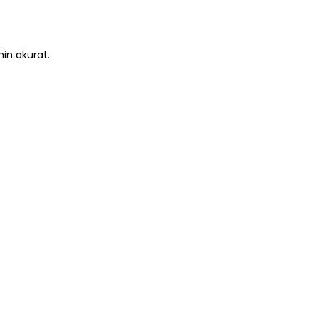
in akurat.