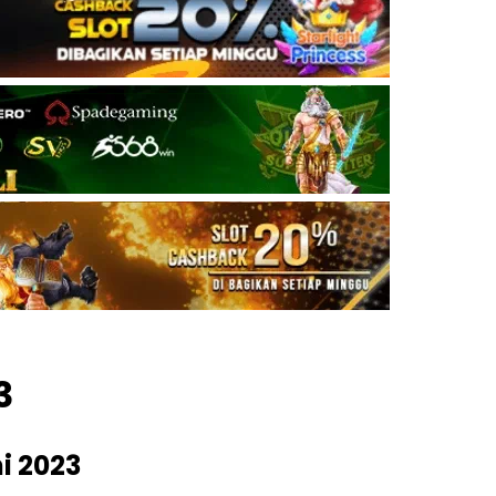
3
i 2023