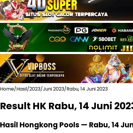
Home
/
Hasil
/
2023
/
Juni 2023
/
Rabu, 14 Juni 2023
Result HK
Rabu, 14 Juni 202
Hasil Hongkong Pools —
Rabu, 14 Jun